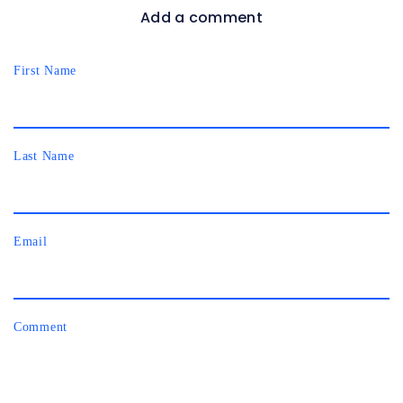
Add a comment
First Name
Last Name
Email
Comment