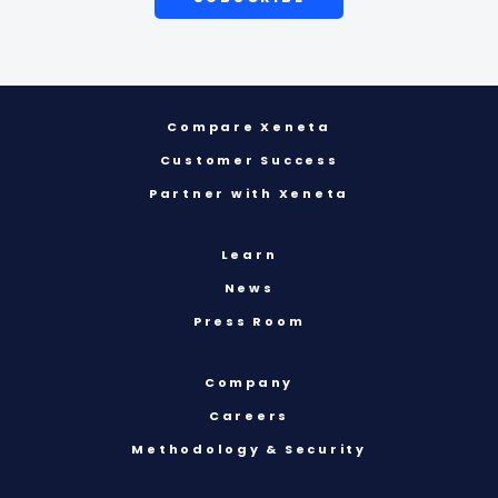
Compare Xeneta
Customer Success
Partner with Xeneta
Learn
News
Press Room
Company
Careers
Methodology & Security